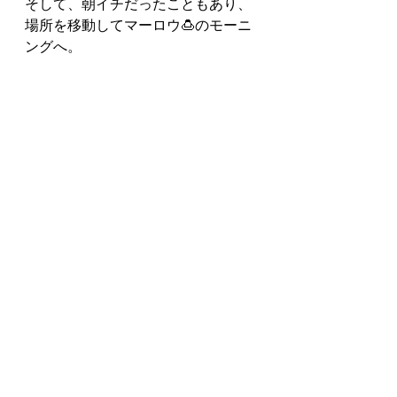
そして、朝イチだったこともあり、
場所を移動してマーロウ🍮のモーニ
ングへ。