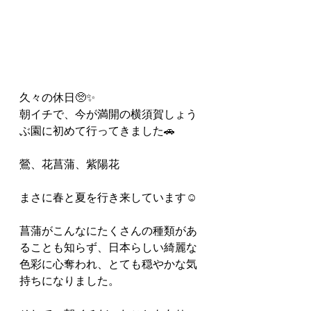
久々の休日🥺✨️
朝イチで、今が満開の横須賀しょう
ぶ園に初めて行ってきました🚗
鶯、花菖蒲、紫陽花
まさに春と夏を行き来しています☺️
菖蒲がこんなにたくさんの種類があ
ることも知らず、日本らしい綺麗な
色彩に心奪われ、とても穏やかな気
持ちになりました。