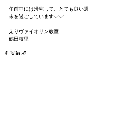
午前中には帰宅して、とても良い週
末を過ごしています🩷🩷
えりヴァイオリン教室
鶴田枝里
最新記事
すべて表示