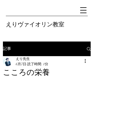
えりヴァイオリン教室
記事
えり先生
6月7日
読了時間: 1分
こころの栄養