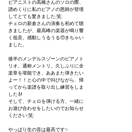
ピアニストの高橋さんのソロの際、
譜めくりに私のピアノの恩師が登壇
してとても驚きました(笑)
チェロの新倉さんの演奏も初めて聴
きましたが、最高峰の楽器が鳴り響
く低音。感動しうるうる🥺きちゃい
ました。
後半のメンデルスゾーンのピアノト
リオ。通称メントリ。久しぶりに全
楽章を堪能でき、ああまた弾きたい
よー！！と心の中で叫びながら、帰
ってから楽譜を取り出し練習をしま
した🎻
そして、チェロを弾ける方、一緒に
お遊び合わせをしたいのでお知らせ
ください(笑)
やっぱり生の音は最高です✨