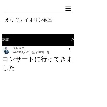
えりヴァイオリン教室
記事
えり先生
2022年3月22日
読了時間: 1分
コンサートに行ってきま
した