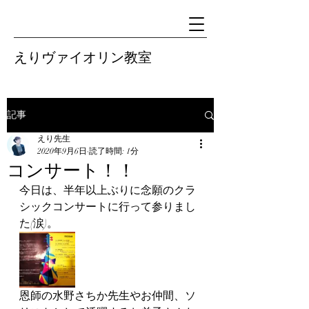
えりヴァイオリン教室
記事
えり先生
2020年9月6日
読了時間: 1分
コンサート！！
今日は、半年以上ぶりに念願のクラ
シックコンサートに行って参りまし
た(涙)。
恩師の水野さちか先生やお仲間、ソ