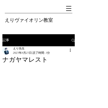
えりヴァイオリン教室
記事
えり先生
2023年8月23日
読了時間: 1分
ナガヤマレスト