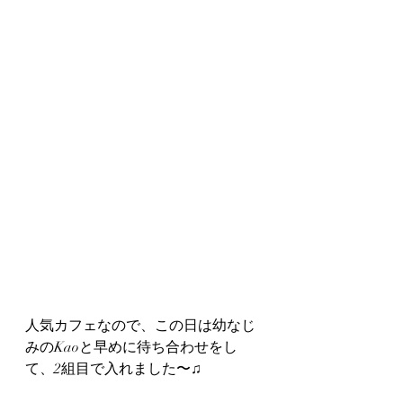
人気カフェなので、この日は幼なじ
みのKaoと早めに待ち合わせをし
て、2組目で入れました〜♫