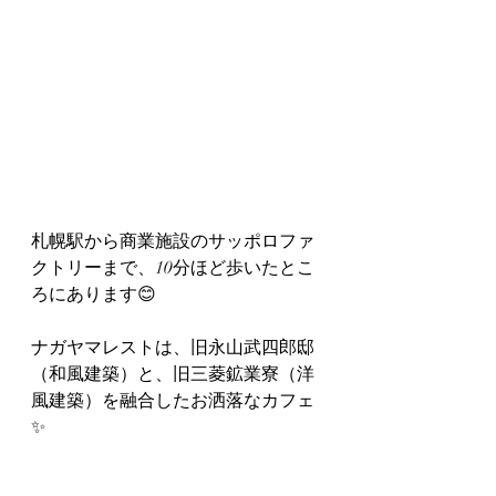
札幌駅から商業施設のサッポロファ
クトリーまで、10分ほど歩いたとこ
ろにあります😊
ナガヤマレストは、旧永山武四郎邸
（和風建築）と、旧三菱鉱業寮（洋
風建築）を融合したお洒落なカフェ
✨