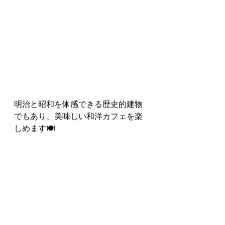
明治と昭和を体感できる歴史的建物
でもあり、美味しい和洋カフェを楽
しめます🍽
札幌へ観光の際はぜひ足をのばして
みてみてください😄