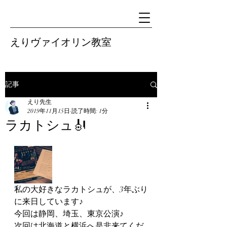
えりヴァイオリン教室
記事
えり先生
2019年11月15日
読了時間: 1分
ラカトシュ🎻
私の大好きなラカトシュが、3年ぶり
に来日しています♪
今回は静岡、埼玉、東京公演♪
次回は北海道と横浜へ是非来てくだ