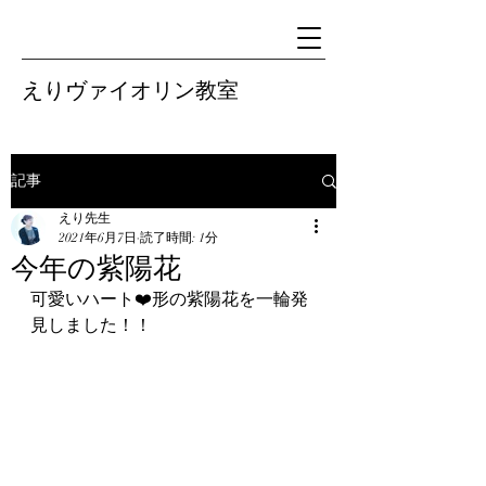
えりヴァイオリン教室
記事
えり先生
2021年6月7日
読了時間: 1分
今年の紫陽花
可愛いハート❤️形の紫陽花を一輪発
見しました！！