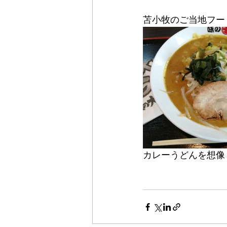
苫小牧のご当地フー
カレーうどんを想像