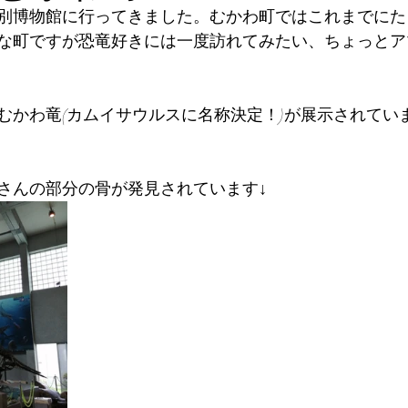
別博物館に行ってきました。むかわ町ではこれまでにた
な町ですが恐竜好きには一度訪れてみたい、ちょっとア
むかわ竜(カムイサウルスに名称決定！)が展示されてい
さんの部分の骨が発見されています↓