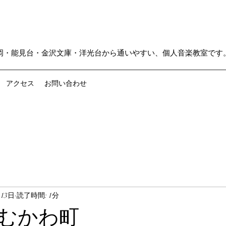
岡・能見台・金沢文庫・洋光台から通いやすい、個人音楽教室です
アクセス
お問い合わせ
月13日
読了時間: 1分
むかわ町