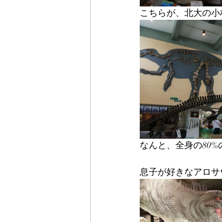
こちらが、北大の小
なんと、全身の80
息子が好きなアロサウ