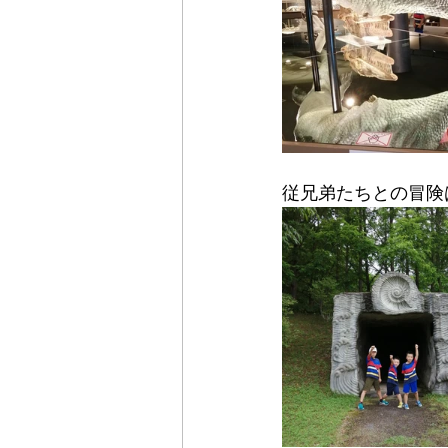
従兄弟たちとの冒険