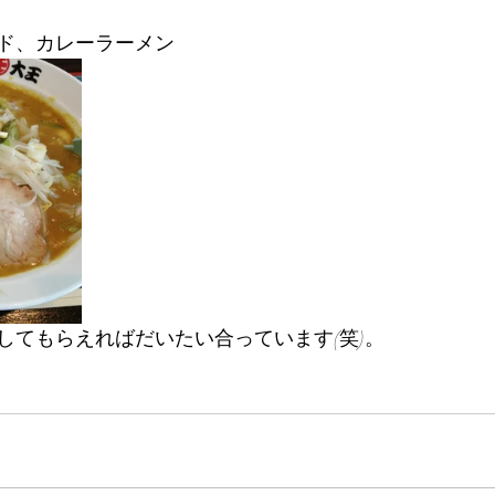
ド、カレーラーメン
してもらえればだいたい合っています(笑)。