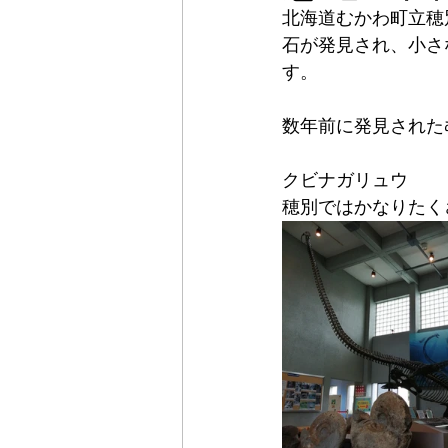
北海道むかわ町立穂
石が発見され、小さ
す。
数年前に発見された
クビナガリュウ
穂別ではかなりたく