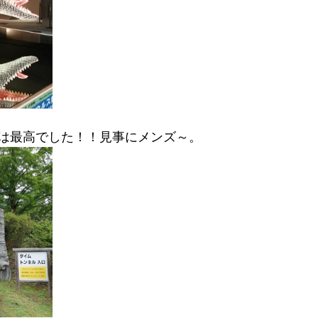
は最高でした！！見事にメンズ～。