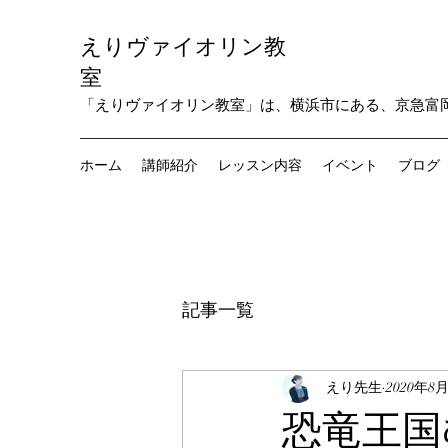
えりヴァイオリン教
室
「えりヴァイオリン教室」は、横浜市にある、京急富
ホーム
講師紹介
レッスン内容
イベント
ブログ
記事一覧
えり先生
2020年8
恐竜王国