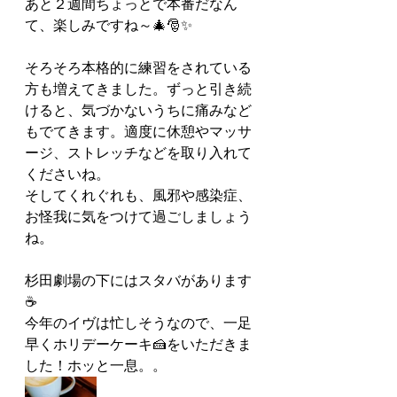
あと２週間ちょっとで本番だなん
て、楽しみですね～🎄🎅✨
そろそろ本格的に練習をされている
方も増えてきました。ずっと引き続
けると、気づかないうちに痛みなど
もでてきます。適度に休憩やマッサ
ージ、ストレッチなどを取り入れて
くださいね。
そしてくれぐれも、風邪や感染症、
お怪我に気をつけて過ごしましょう
ね。
杉田劇場の下にはスタバがあります
☕
今年のイヴは忙しそうなので、一足
早くホリデーケーキ🍰をいただきま
した！ホッと一息。。