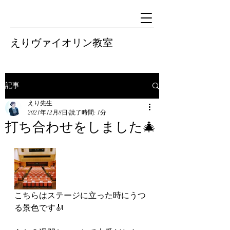
えりヴァイオリン教室
記事
えり先生
2021年12月8日
読了時間: 1分
打ち合わせをしました🎄
こちらはステージに立った時にうつ
る景色です🎻