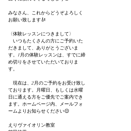
みなさん、これからどうぞよろしく
お願い致します🎻
〈体験レッスンにつきまして〉
　いつもたくさんの方にご予約いた
だきまして、ありがとうございま
す。1月の体験レッスンは、すでに締
め切りをさせていただいておりま
す。
　現在は、2月のご予約をお受け致し
ております。月曜日、もしくは水曜
日に通える方をご優先でご案内でき
ます。ホームページ内、メールフォ
ームよりお知らせください😌
えりヴァイオリン教室