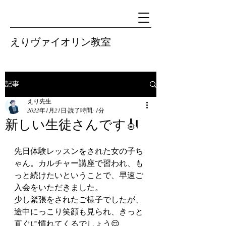
えりヴァイオリン教室
記事
えり先生
2022年1月21日
読了時間: 1分
新しい生徒さんです🎻
先日体験レッスンをされた女の子ち
ゃん。カルチャー講座で習われ、も
っと続けたいということで、早速ご
入会をいただきました。
少し緊張をされたご様子でしたが、
途中にっこり笑顔も見られ、きっと
直ぐに慣れてくるでしょう😌