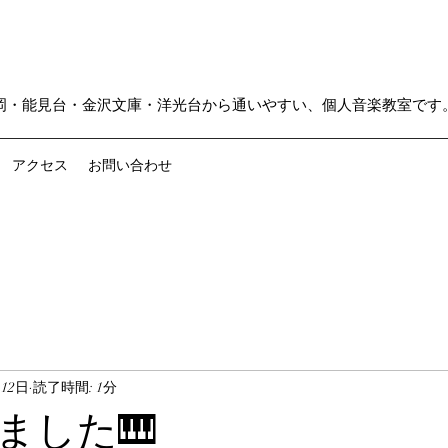
岡・能見台・金沢文庫・洋光台から通いやすい、個人音楽教室です
アクセス
お問い合わせ
月12日
読了時間: 1分
ました🎹