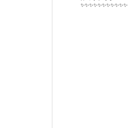
✨✨✨✨✨✨✨✨✨✨✨