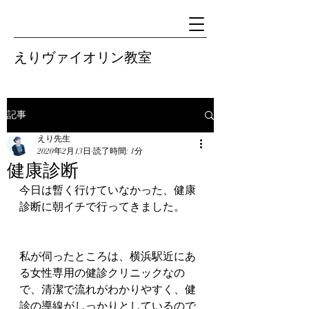
えりヴァイオリン教室
記事
えり先生
2020年2月13日
読了時間: 1分
健康診断
今日は暫く行けていなかった、健康
診断に朝イチで行ってきました。
私が伺ったところは、横浜駅近にあ
る女性専用の健診クリニックなの
で、清潔で流れがわかりやすく、健
診の導線がしっかりとしているので