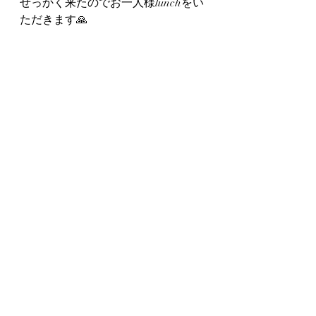
せっかく来たのでお一人様lunchをい
ただきます🙏