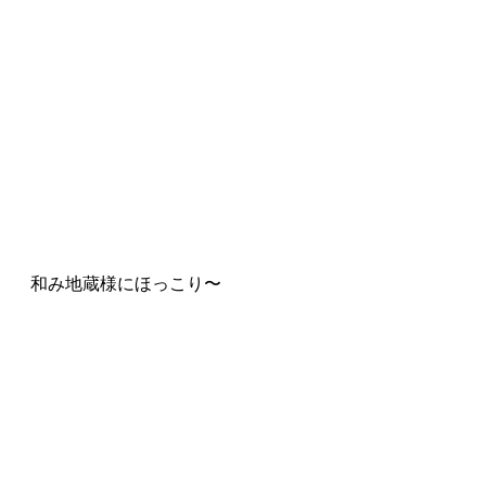
和み地蔵様にほっこり〜