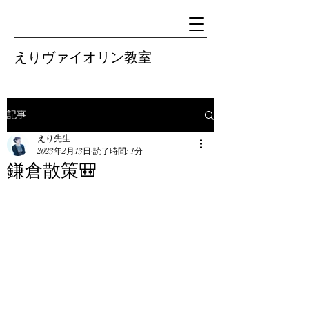
えりヴァイオリン教室
記事
えり先生
2023年2月13日
読了時間: 1分
鎌倉散策🎒