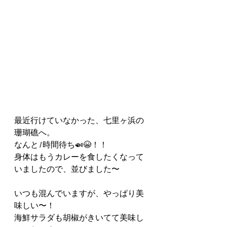
最近行けていなかった、七里ヶ浜の
珊瑚礁へ。
なんと1時間待ち🍛😭！！
身体はもうカレーを食したくなって
いましたので、並びました〜
いつも混んでいますが、やっぱり美
味しい〜！
海鮮サラダも胡椒がきいてて美味し