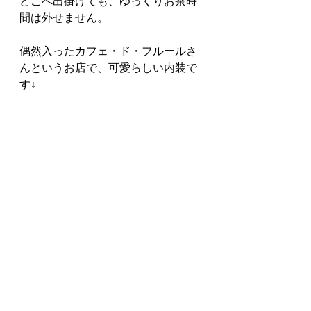
どこへ出掛けても、ゆっくりお茶時
間は外せません。
偶然入ったカフェ・ド・フルールさ
んというお店で、可愛らしい内装で
す↓