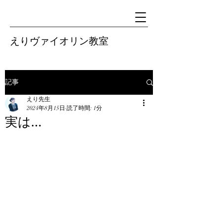
えりヴァイオリン教室
記事
えり先生
2024年8月15日
読了時間: 1分
実は…