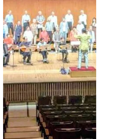
教室 鶴田枝里